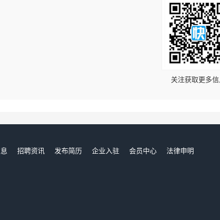
！
关注获取更多信
信息
招聘资讯
发布简历
企业入驻
会员中心
法律申明
们