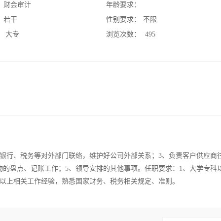
：
财会审计
年龄要求：
：
若干
性别要求：
不限
：
大专
浏览次数：
495
与银行、税务等对外部门联络，维护好公司外部关系；3、负责客户供应商
物的盘点、记账工作；5、领导安排的其他事项。任职要求：1、大学专科
年以上相关工作经验，熟悉国家财务、税务相关规定、准则。