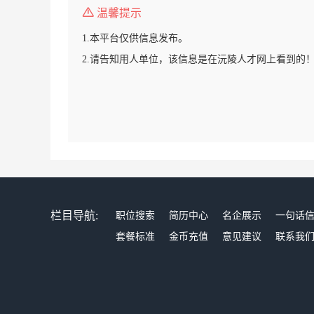
温馨提示
1.本平台仅供信息发布。
2.请告知用人单位，该信息是在沅陵人才网上看到的
栏目导航:
职位搜索
简历中心
名企展示
一句话
套餐标准
金币充值
意见建议
联系我