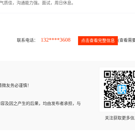
气质佳，沟通能力强。面试，周日休息。
132****3608
联系电话：
(查看需要
点击查看完整信息
请微友务必谨慎！
内容及因之产生的后果，均由发布者承担，与
关注获取更多信