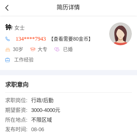
简历详情
钟
/ 女士
134****7943
【查看需要80金币】
30岁
大专
已婚
工作经验
求职意向
求职岗位:
行政/后勤
期望薪资:
3000-4000元
所在地点:
不限区域
发布时间:
08-06