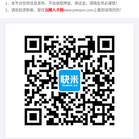
1、本平台仅供信息发布，不会收取押金、保证金，请微友务必谨慎！
2、请告知求职者，是在
沅陵人才网
www.ynkxpm.com上看到该简历的！