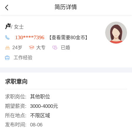
简历详情
卢
/ 女士
130****7396
【查看需要80金币】
24岁
大专
已婚
工作经验
求职意向
求职岗位:
其他职位
期望薪资:
3000-4000元
所在地点:
不限区域
发布时间:
08-06